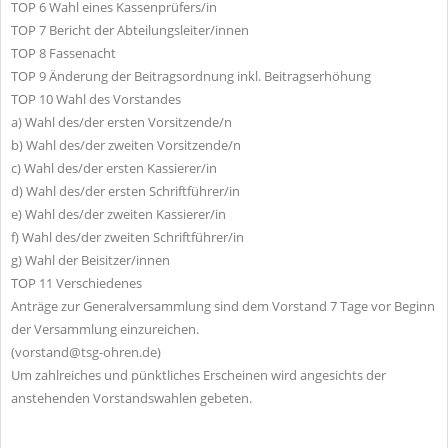
TOP 6 Wahl eines Kassenprüfers/in
TOP 7 Bericht der Abteilungsleiter/innen
TOP 8 Fassenacht
TOP 9 Änderung der Beitragsordnung inkl. Beitragserhöhung
TOP 10 Wahl des Vorstandes
a) Wahl des/der ersten Vorsitzende/n
b) Wahl des/der zweiten Vorsitzende/n
c) Wahl des/der ersten Kassierer/in
d) Wahl des/der ersten Schriftführer/in
e) Wahl des/der zweiten Kassierer/in
f) Wahl des/der zweiten Schriftführer/in
g) Wahl der Beisitzer/innen
TOP 11 Verschiedenes
Anträge zur Generalversammlung sind dem Vorstand 7 Tage vor Beginn
der Versammlung einzureichen.
(vorstand@tsg-ohren.de)
Um zahlreiches und pünktliches Erscheinen wird angesichts der
anstehenden Vorstandswahlen gebeten.